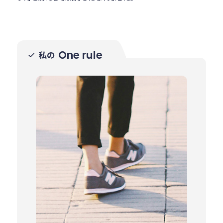
One rule
私の