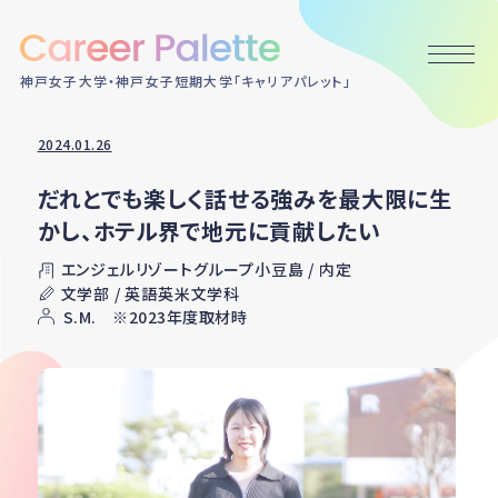
神戸女子大学・神戸女子短期大学「キャリアパレット」
2024.01.26
だれとでも楽しく話せる強みを最大限に生
かし、ホテル界で地元に貢献したい
エンジェルリゾートグループ小豆島 / 内定
文学部 / 英語英米文学科
S.M. ※2023年度取材時