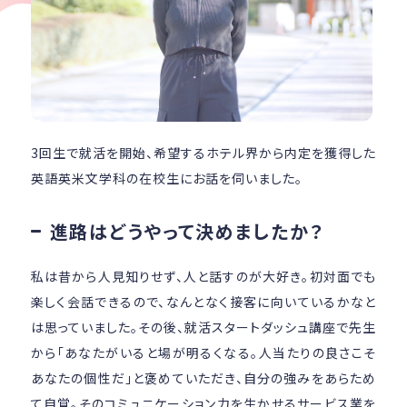
3回生で就活を開始、希望するホテル界から内定を獲得した
英語英米文学科の在校生にお話を伺いました。
進路はどうやって決めましたか？
私は昔から人見知りせず、人と話すのが大好き。初対面でも
楽しく会話できるので、なんとなく接客に向いているかなと
は思っていました。その後、就活スタートダッシュ講座で先生
から「あなたがいると場が明るくなる。人当たりの良さこそ
あなたの個性だ」と褒めていただき、自分の強みをあらため
て自覚。そのコミュニケーション力を生かせるサービス業を