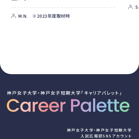
S
M.N. ※2023年度取材時
神戸女子大学・神戸女子短期大学「キャリアパレット」
神戸女子大学・神戸女子短期大学
入試広報部SNSアカウント