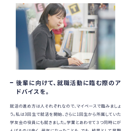
後輩に向けて、就職活動に臨む際のア
ドバイスを。
就活の進め方は人それぞれなので、マイペースで臨みましょ
う。私は3回生で就活を開始、さらに1回生から所属していた
学友会の役員にも就きました。学業とあわせて３つ同時にが
んばるのは辛く、弱気になったことも。でも、結果として早期