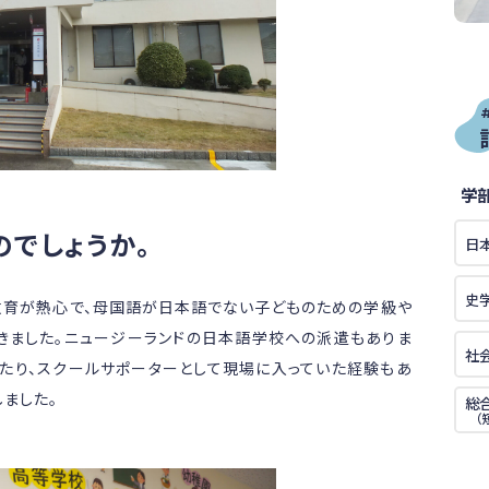
学
でしょうか。
日
史
教育が熱心で、母国語が日本語でない子どものための学級や
きました。ニュージーランドの日本語学校への派遣もありま
社
わたり、スクールサポーターとして現場に入っていた経験もあ
ました。
総
（