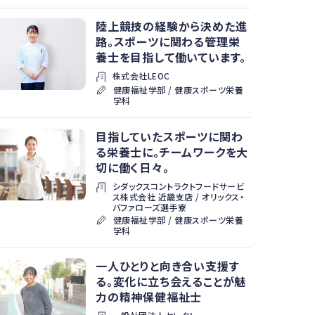
陸上競技の経験から決めた進
路。スポーツに関わる管理栄
養士を目指して働いています。
株式会社LEOC
健康福祉学部 / 健康スポーツ栄養
学科
目指していたスポーツに関わ
る栄養士に。チームワークを大
切に働く日々。
シダックスコントラクトフードサービ
ス株式会社 近畿支店 / オリックス・
バファローズ選手寮
健康福祉学部 / 健康スポーツ栄養
学科
一人ひとりと向き合い支援す
る。変化に立ち会えることが魅
力の精神保健福祉士