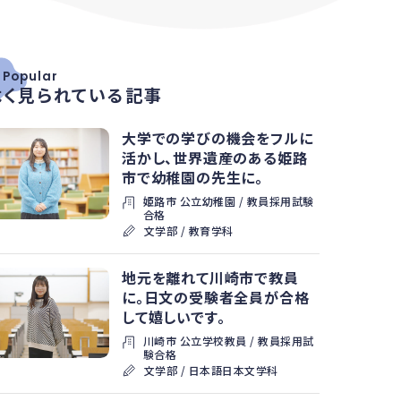
#
Popular
よく見られている記事
大学での学びの機会をフルに
活かし、世界遺産のある姫路
市で幼稚園の先生に。
姫路市 公立幼稚園 / 教員採用試験
合格
文学部 / 教育学科
地元を離れて川崎市で教員
に。日文の受験者全員が合格
して嬉しいです。
川崎市 公立学校教員 / 教員採用試
験合格
文学部 / 日本語日本文学科