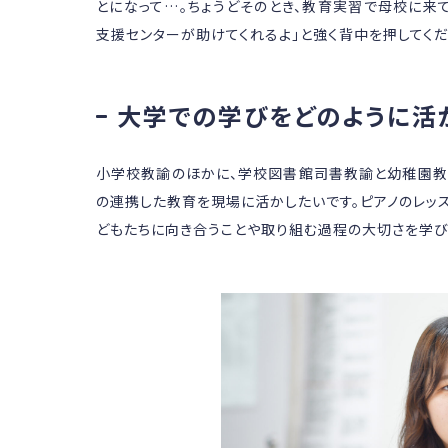
とになって…。ちょうどそのとき、教育実習で母校に来
支援センターが助けてくれるよ」と強く背中を押してくだ
大学での学びをどのように活
小学校教諭のほかに、学校図書館司書教諭と幼稚園教
の連携した教育を現場に活かしたいです。ピアノのレッ
どもたちに向き合うことや取り組む過程の大切さを学び