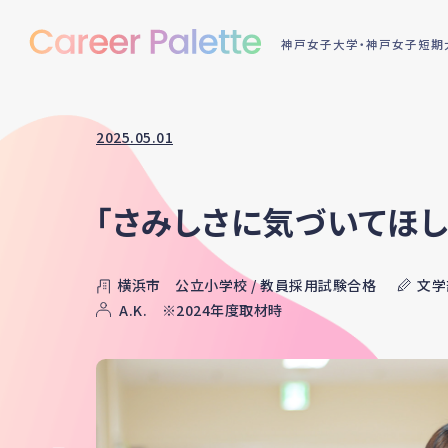
神戸女子大学・神戸女子短期大
2025.05.01
「さみしさに気づいてほ
横浜市 公立小学校 / 教員採用試験合格
文学
A.K. ※2024年度取材時