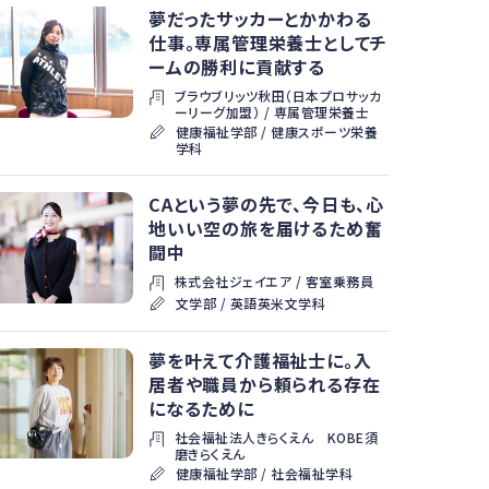
夢だったサッカーとかかわる
仕事。専属管理栄養士としてチ
ームの勝利に貢献する
ブラウブリッツ秋田（日本プロサッカ
ーリーグ加盟） / 専属管理栄養士
健康福祉学部 / 健康スポーツ栄養
学科
CAという夢の先で、今日も、心
地いい空の旅を届けるため奮
闘中
株式会社ジェイエア / 客室乗務員
文学部 / 英語英米文学科
夢を叶えて介護福祉士に。入
居者や職員から頼られる存在
になるために
社会福祉法人きらくえん KOBE須
磨きらくえん
健康福祉学部 / 社会福祉学科