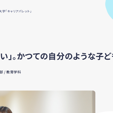
学「キャリアパレット」
しい」。かつての自分のような子
部 / 教育学科