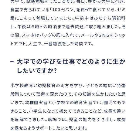
大学で、試験勉強をしたことです。毎日、朝から大学に行き、
食堂で売られている「100円パン」を買って食べてから、ゼミ
室にこもって勉強していました。午前中はひたすら暗記科
目、午後は６時～８時頃まで過去問題に取り組みました。そ
の間、スマホはバッグの底に入れて、メールやＳＮＳをシャッ
トアウト。人生で、一番勉強をした時間です。
大学での学びを仕事でどのように生か
したいですか?
小学校教育と幼児教育の両方を学び、子どもの幅広い発達
段階について理解を深めたので、その知識を生かしたいと思
います。幼稚園実習と小学校での教育実習では、園児でもで
きること、小学生になって初めてできることなど、成長の違い
を理解できました。職場では、児童の能力を引き出し、成長
を促せるようサポートしたいと思います。