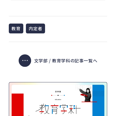
教育
内定者
文学部 / 教育学科の記事一覧へ