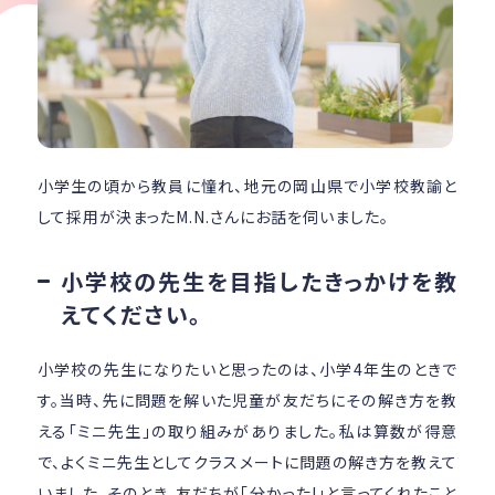
小学生の頃から教員に憧れ、地元の岡山県で小学校教諭と
して採用が決まったM.N.さんにお話を伺いました。
小学校の先生を目指したきっかけを教
えてください。
小学校の先生になりたいと思ったのは、小学4年生のときで
す。当時、先に問題を解いた児童が友だちにその解き方を教
える「ミニ先生」の取り組みがありました。私は算数が得意
で、よくミニ先生としてクラスメートに問題の解き方を教えて
いました。そのとき、友だちが「分かった!」と言ってくれたこと