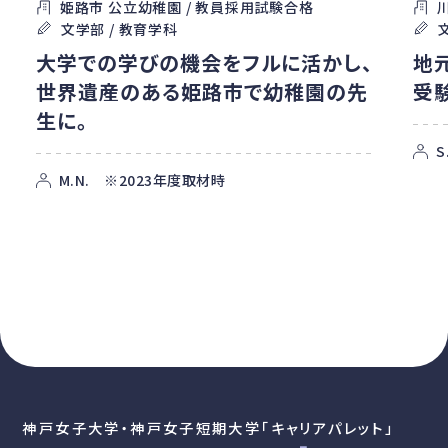
姫路市 公立幼稚園 / 教員採用試験合格
文学部 / 教育学科
大学での学びの機会をフルに活かし、
地
世界遺産のある姫路市で幼稚園の先
受
生に。
S
M.N. ※2023年度取材時
神戸女子大学・神戸女子短期大学「キャリアパレット」