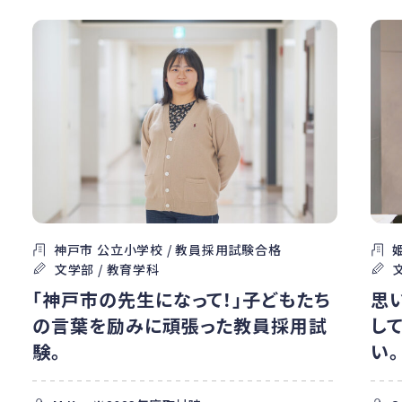
神戸市 公立小学校 / 教員採用試験合格
文学部 / 教育学科
「神戸市の先生になって！」子どもたち
思
の言葉を励みに頑張った教員採用試
し
験。
い。