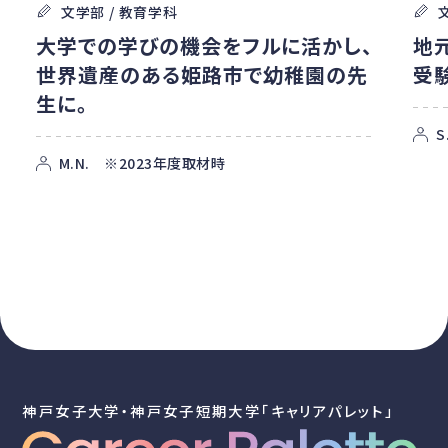
文学部 / 教育学科
大学での学びの機会をフルに活かし、
地
世界遺産のある姫路市で幼稚園の先
受
生に。
S
M.N. ※2023年度取材時
神戸女子大学・神戸女子短期大学「キャリアパレット」