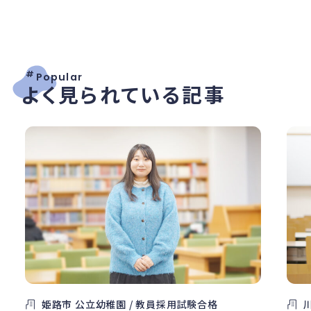
#
Popular
よく見られている記事
姫路市 公立幼稚園 / 教員採用試験合格