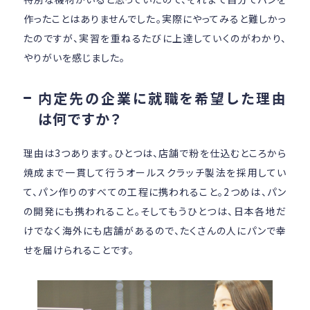
作ったことはありませんでした。実際にやってみると難しかっ
たのですが、実習を重ねるたびに上達していくのがわかり、
やりがいを感じました。
内定先の企業に就職を希望した理由
は何ですか？
理由は3つあります。ひとつは、店舗で粉を仕込むところから
焼成まで一貫して行うオールスクラッチ製法を採用してい
て、パン作りのすべての工程に携われること。2つめは、パン
の開発にも携われること。そしてもうひとつは、日本各地だ
けでなく海外にも店舗があるので、たくさんの人にパンで幸
せを届けられることです。