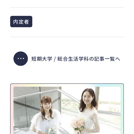
内定者
短期大学 / 総合生活学科の記事一覧へ