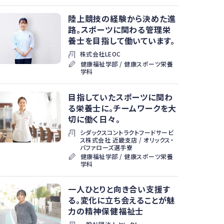
陸上競技の経験から決めた進
路。スポーツに関わる管理栄
養士を目指して働いています。
株式会社LEOC
健康福祉学部 / 健康スポーツ栄養
学科
目指していたスポーツに関わ
る栄養士に。チームワークを大
切に働く日々。
シダックスコントラクトフードサービ
ス株式会社 近畿支店 / オリックス・
バファローズ選手寮
健康福祉学部 / 健康スポーツ栄養
学科
一人ひとりと向き合い支援す
る。変化に立ち会えることが魅
力の精神保健福祉士