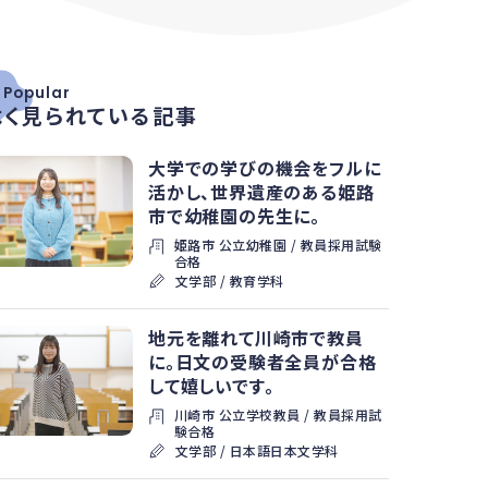
#
Popular
よく見られている記事
大学での学びの機会をフルに
活かし、世界遺産のある姫路
市で幼稚園の先生に。
姫路市 公立幼稚園 / 教員採用試験
合格
文学部 / 教育学科
地元を離れて川崎市で教員
に。日文の受験者全員が合格
して嬉しいです。
川崎市 公立学校教員 / 教員採用試
験合格
文学部 / 日本語日本文学科