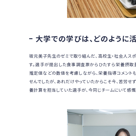
大学での学びは、どのように活
坂元美子先生のゼミで取り組んだ、高校生・社会人スポ
す。選手が提出した食事調査票からひたすら栄養摂取
推定値などの数値を考慮しながら、栄養指導コメントも
せんでしたが、あれだけやっていたからこそ今、苦労せ
養計算を担当していた選手が、今同じチームにいて感慨