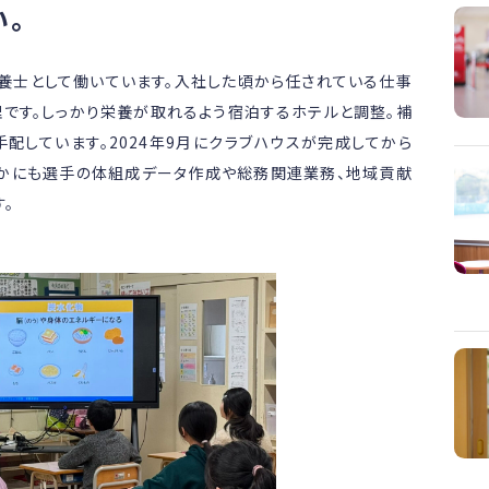
い。
養士として働いています。入社した頃から任されている仕事
理です。しっかり栄養が取れるよう宿泊するホテルと調整。補
配しています。2024年9月にクラブハウスが完成してから
ほかにも選手の体組成データ作成や総務関連業務、地域貢献
。