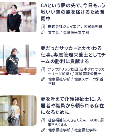
CAという夢の先で、今日も、心
地いい空の旅を届けるため奮
闘中
株式会社ジェイエア / 客室乗務員
文学部 / 英語英米文学科
夢だったサッカーとかかわる
仕事。専属管理栄養士としてチ
ームの勝利に貢献する
ブラウブリッツ秋田（日本プロサッカ
ーリーグ加盟） / 専属管理栄養士
健康福祉学部 / 健康スポーツ栄養
学科
夢を叶えて介護福祉士に。入
居者や職員から頼られる存在
になるために
社会福祉法人きらくえん KOBE須
磨きらくえん
健康福祉学部 / 社会福祉学科