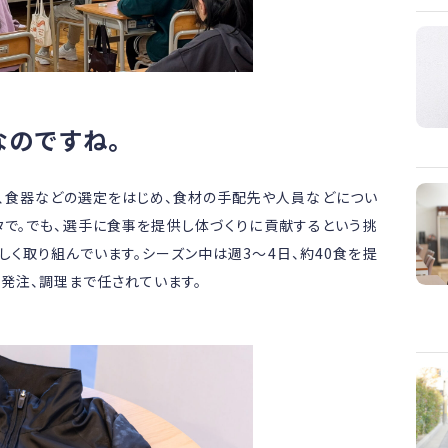
なのですね。
、食器などの選定をはじめ、食材の手配先や人員などについ
タで。でも、選手に食事を提供し体づくりに貢献するという挑
く取り組んでいます。シーズン中は週3～4日、約40食を提
発注、調理まで任されています。