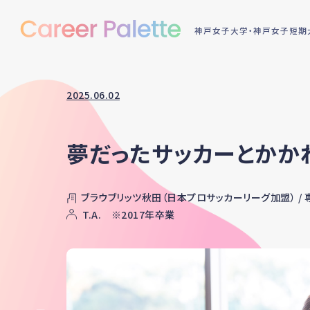
神戸女子大学・神戸女子短期大
2025.06.02
夢だったサッカーとかか
ブラウブリッツ秋田（日本プロサッカーリーグ加盟） /
T.A. ※2017年卒業