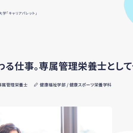
学「キャリアパレット」
わる仕事。専属管理栄養士とし
 専属管理栄養士
健康福祉学部 / 健康スポーツ栄養学科