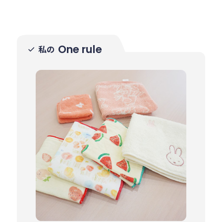
One rule
私の