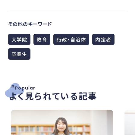
その他のキーワード
大学院
教育
行政・自治体
内定者
卒業生
#
Popular
よく見られている記事