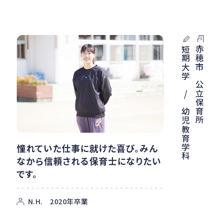
赤穂市 公立保育所
短期大学 / 幼児教育学科
憧れていた仕事に就けた喜び。みん
なから信頼される保育士になりたい
です。
N.H. 2020年卒業