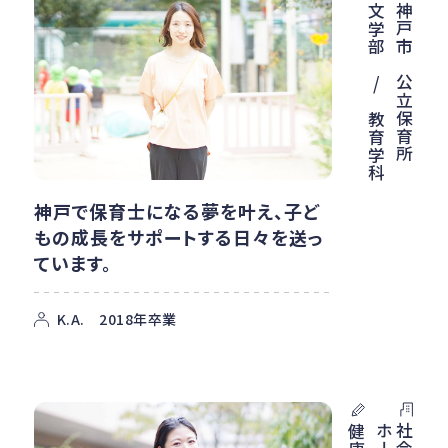
神戸市 公立保育所
文学部 / 教育学科
神戸で保育士になる夢を叶え、子ど
もの成長をサポートする日々を送っ
ています。
K.A. 2018年卒業