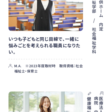
神愛子供ホーム 内定
健康福祉学部 / 社会福祉学科
いつも子どもと同じ目線で、一緒に
悩みごとを考えられる職員になりた
い。
M.A. ※2023年度取材時 取得資格：社会
福祉士・保育士