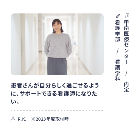
甲南医療センター / 内定
看護学部 / 看護学科
患者さんが自分らしく過ごせるよう
に、サポートできる看護師になりた
い。
R.K. ※2023年度取材時