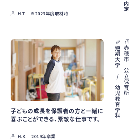
H.T. ※2023年度取材時
赤穂市 公立保育所
短期大学 / 幼児教育学科
子どもの成長を保護者の方と一緒に
喜ぶことができる、素敵な仕事です。
H.K. 2019年卒業