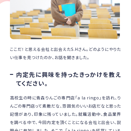
ここだ！と思える会社と出会えたS.Hさん。どのようにやりた
い仕事を見つけたのか、お話を聞きました。
内定先に興味を持ったきっかけを教え
てください。
高校生の時に青森りんごの専門店「a la ringo」を訪れ、り
んごの専門店って素敵だな、雰囲気のいいお店だなと思った
記憶があり、印象に残っていました。就職活動中、食品業界
を調べる中で、今回内定を頂くことになる会社と出会い、説
明会に参加しました。そこで、「a la ringo」を経営している